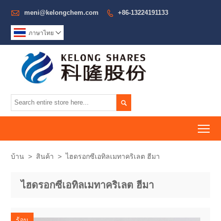

meni@kelongchem.com
+86-13224191133

ภาษาไทย


To
บ้าน
>
สินค้า
>
ไฮดรอกซีเอทิลเมทาคริเลต ฮีมา
ไฮดรอกซีเอทิลเมทาคริเลต ฮีมา
ร้อน