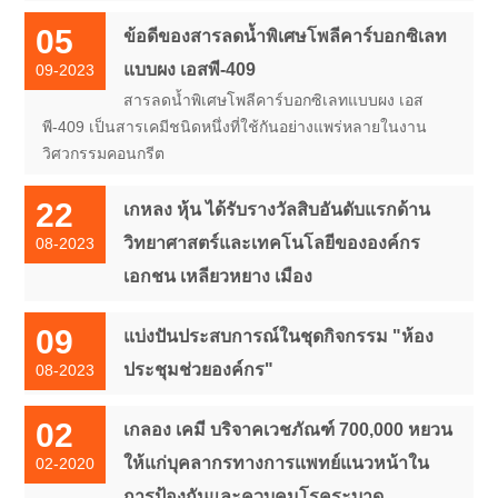
05
ข้อดีของสารลดน้ำพิเศษโพลีคาร์บอกซิเลท
แบบผง เอสพี-409
09-2023
สารลดน้ำพิเศษโพลีคาร์บอกซิเลทแบบผง เอส
พี-409 เป็นสารเคมีชนิดหนึ่งที่ใช้กันอย่างแพร่หลายในงาน
วิศวกรรมคอนกรีต
22
เกหลง หุ้น ได้รับรางวัลสิบอันดับแรกด้าน
วิทยาศาสตร์และเทคโนโลยีขององค์กร
08-2023
เอกชน เหลียวหยาง เมือง
09
แบ่งปันประสบการณ์ในชุดกิจกรรม "ห้อง
ประชุมช่วยองค์กร"
08-2023
02
เกลอง เคมี บริจาคเวชภัณฑ์ 700,000 หยวน
ให้แก่บุคลากรทางการแพทย์แนวหน้าใน
02-2020
การป้องกันและควบคุมโรคระบาด