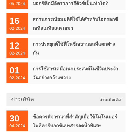
บอกซิลิกมีอัตราการรีดิวซ์เป็นเท่าใด?
05-2024
16
สถานการณ์สมมติที่ใช้ได้สำหรับไฮดรอกซี
เอทิลเมทิลเลต เฮมา
02-2024
12
การประยุกต์ใช้ฟีโนซีเอธานอลที่แตกต่าง
กัน
02-2024
01
การใช้สารเคมีอเนกประสงค์ในชีวิตประจำ
วันอย่างกว้างขวาง
02-2024
ข่าวบริษัท
อ่านเพิ่มเติม
30
ข้อควรพิจารณาที่สำคัญเมื่อใช้โมโนเมอร์
โพลีคาร์บอกซิเลทสารลดน้ำพิเศษ
04-2024