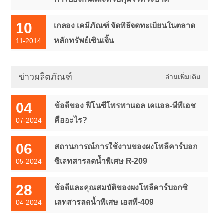
10
เกลอง เคมีภัณฑ์ จัดพิธีจดทะเบียนในตลาด
หลักทรัพย์เซินเจิ้น
11-2014
ข่าวผลิตภัณฑ์
อ่านเพิ่มเติม
04
ข้อดีของ ฟีโนซีโพรพานอล เคแอล-พีพีเอช
คืออะไร?
07-2024
06
สถานการณ์การใช้งานของผงโพลีคาร์บอก
ซิเลทสารลดน้ำพิเศษ R-209
05-2024
28
ข้อดีและคุณสมบัติของผงโพลีคาร์บอกซิ
เลทสารลดน้ำพิเศษ เอสพี-409
04-2024